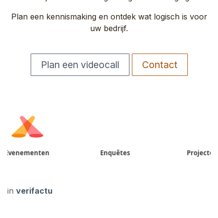
Plan een kennismaking en ontdek wat logisch is voor
uw bedrijf.
Plan een videocall
Contact
n
Enquêtes
Projecten
in
verifactu