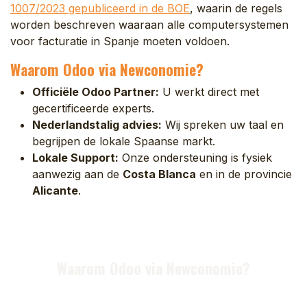
1007/2023 gepubliceerd in de BOE
, waarin de regels
worden beschreven waaraan alle computersystemen
voor facturatie in Spanje moeten voldoen.
Waarom Odoo via Newconomie?
Officiële Odoo Partner:
U werkt direct met
gecertificeerde experts.
Nederlandstalig advies:
Wij spreken uw taal en
begrijpen de lokale Spaanse markt.
Lokale Support:
Onze ondersteuning is fysiek
aanwezig aan de
Costa Blanca
en in de provincie
Alicante
.
Waarom Odoo via Newconomie?
Officiële Odoo Partner:
U werkt direct met