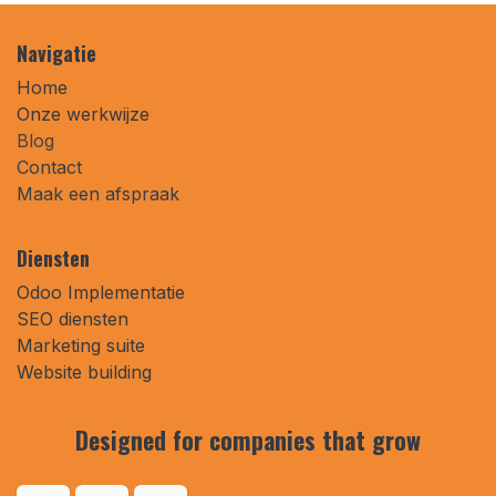
Navigatie
Home
Onze werkwijze
Blog
Contact
Maak een afspraak
Diensten
Odoo Implementatie
SEO diensten
Marketing suite
Website building
Designed for companies that
grow