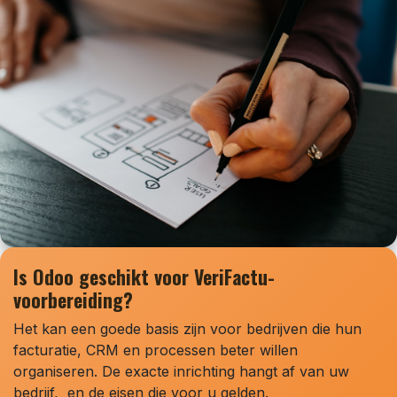
Is Odoo geschikt voor VeriFactu-
voorbereiding?
Het kan een goede basis zijn voor bedrijven die hun
facturatie, CRM en processen beter willen
organiseren. De exacte inrichting hangt af van uw
bedrijf, en de eisen die voor u gelden.