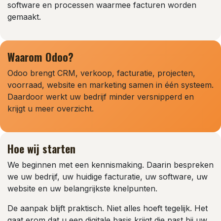
software en processen waarmee facturen worden
gemaakt.
Waarom Odoo?
Odoo brengt CRM, verkoop, facturatie, projecten,
voorraad, website en marketing samen in één systeem.
Daardoor werkt uw bedrijf minder versnipperd en
krijgt u meer overzicht.
Hoe wij starten
We beginnen met een kennismaking. Daarin bespreken
we uw bedrijf, uw huidige facturatie, uw software, uw
website en uw belangrijkste knelpunten.
De aanpak blijft praktisch. Niet alles hoeft tegelijk. Het
gaat erom dat u een digitale basis krijgt die past bij uw