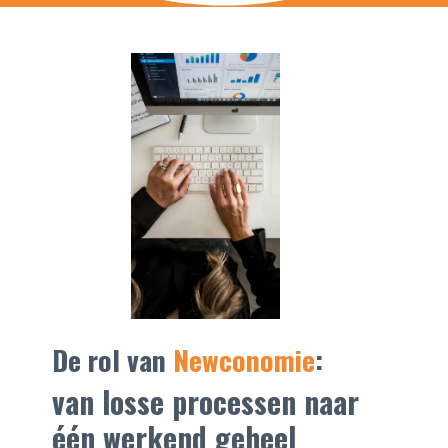
De rol van
Newconomie
:
van losse processen naar
één werkend geheel