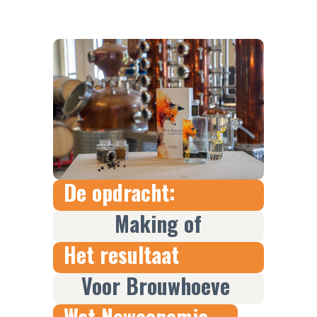
De opdracht:
Making of
Het resultaat
Voor Brouwhoeve
Wat Newconomie