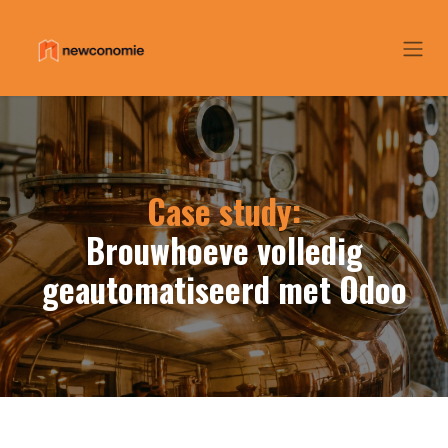
Overslaan naar inhoud
Case study:
Brouwhoeve volledig
geautomatiseerd met Odoo