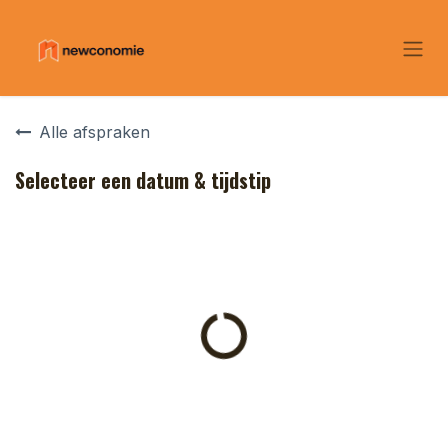
Overslaan naar inhoud
Alle afspraken
Selecteer een datum & tijdstip