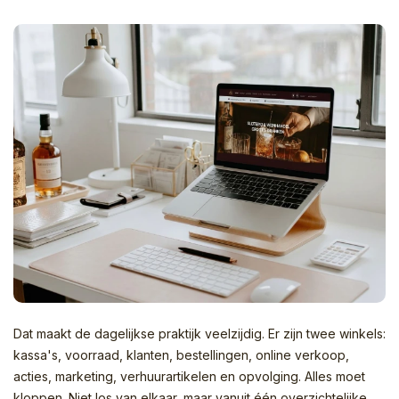
Dat maakt de dagelijkse praktijk veelzijdig. Er zijn twee winkels:
kassa's, voorraad, klanten, bestellingen, online verkoop,
acties, marketing, verhuurartikelen en opvolging. Alles moet
kloppen. Niet los van elkaar, maar vanuit één overzichtelijke