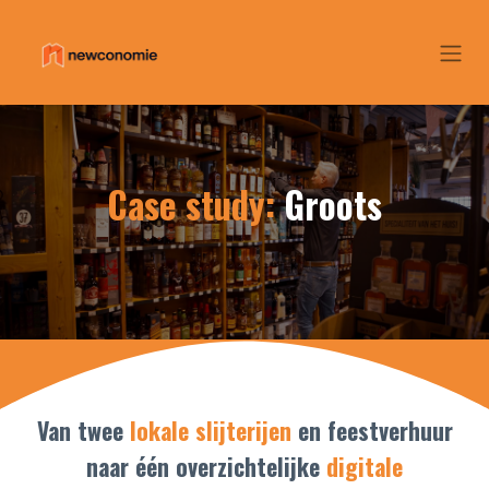
Overslaan naar inhoud
Case study:
Groots
Van twee
lokale slijterijen
en feestverhuur
naar één overzichtelijke
digitale