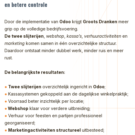
en betere controle
Door de implementatie van
Odoo
krijgt
Groots Dranken
meer
grip op de volledige bedrijfsvoering.
De twee slijterijen
,
webshop
,
kassa’s
,
verhuuractiviteiten
en
marketing
komen samen in één overzichtelijke structuur.
Daardoor ontstaat minder dubbel werk, minder ruis en meer
rust.
De belangrijkste resultaten:
●
Twee slijterijen
overzichtelijk ingericht in
Odoo
;
●
Kassasystemen gekoppeld aan de dagelijkse winkelpraktijk;
●
Voorraad beter inzichtelijk per locatie;
●
Webshop
klaar voor verdere uitbreiding;
●
Verhuur voor feesten en partijen professioneel
georganiseerd;
●
Marketingactiviteiten structureel
uitbesteed;