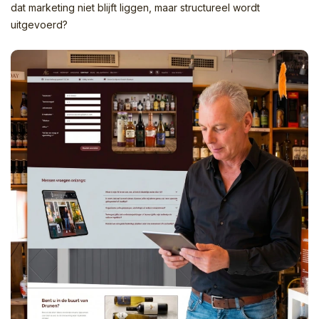
dat marketing niet blijft liggen, maar structureel wordt
uitgevoerd?