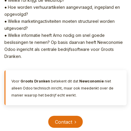
● Welke rol krijgt de webshop?
● Hoe worden verhuurartikelen aangevraagd, ingepland en
opgevolgd?
● Welke marketingactiviteiten moeten structureel worden
uitgevoerd?
● Welke informatie heeft Arno nodig om snel goede
beslissingen te nemen? Op basis daarvan heeft Newconomie
Odoo ingericht als centrale bedrijfssoftware voor Groots
Dranken.
Voor
Groots Dranken
betekent dit dat
Newconomie
niet
alleen Odoo technisch inricht, maar ook meedenkt over de
manier waarop het bedrijf echt werkt.
Contact