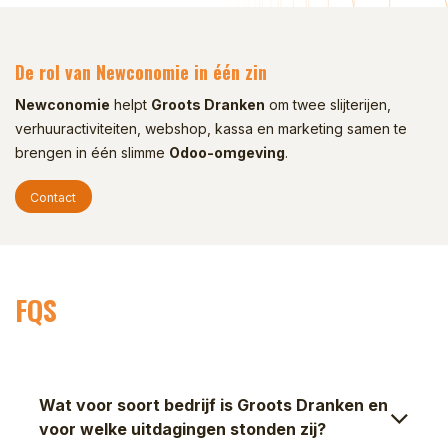
De rol van Newconomie in één zin
Newconomie
helpt
Groots Dranken
om twee slijterijen,
verhuuractiviteiten, webshop, kassa en marketing samen te
brengen in één slimme
Odoo-omgeving
.
Contact
FQS
Wat voor soort bedrijf is Groots Dranken en
voor welke uitdagingen stonden zij?