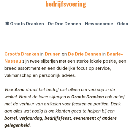
bedrijfsvoering
✽
Groots Dranken – De Drie Dennen – Newconomie – Odoo
Groot’s Dranken
in
Drunen
en
De Drie Dennen
in
Baarle-
Nassau
zijn twee slijterijen met een sterke lokale positie, een
breed assortiment en een duidelijke focus op service,
vakmanschap en persoonlijk advies.
Voor
Arno
draait het bedrijf niet alleen om verkoop in de
winkel. Naast de twee slijterijen is
Groots Dranken
ook actief
met de verhuur van artikelen voor feesten en partijen. Denk
aan alles wat nodig is om klanten goed te helpen bij een
borrel
,
verjaardag
,
bedrijfsfeest
,
evenement
of
andere
gelegenheid
.