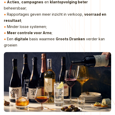
●
Acties
,
campagnes
en
klantopvolging beter
beheersbaar;
●
Rapportages geven meer inzicht in verkoop,
voorraad en
resultaat
;
●
Minder losse systemen;
●
Meer controle voor Arno
;
●
Een
digitale
basis waarmee
Groots Dranken
verder kan
groeien