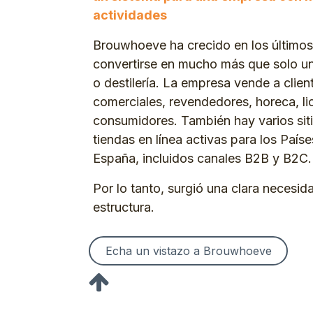
actividades
Brouwhoeve ha crecido en los últimos
convertirse en mucho más que solo un
o destilería. La empresa vende a clien
comerciales, revendedores, horeca, lic
consumidores. También hay varios sit
tiendas en línea activas para los País
España, incluidos canales B2B y B2C.
Por lo tanto, surgió una clara necesid
estructura.
Echa un vistazo a Brouwhoeve