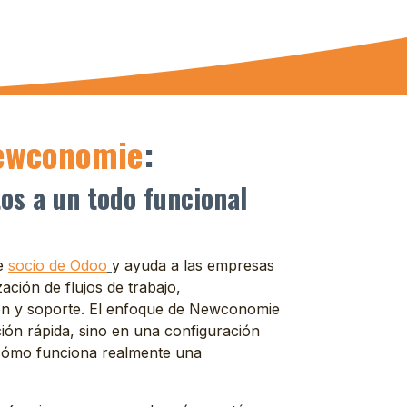
ewconomie
:
os a un todo funcional
te
socio de Odoo
y ayuda a las empresas
ación de flujos de trabajo,
ión y soporte. El enfoque de Newconomie
ción rápida, sino en una configuración
 cómo funciona realmente una