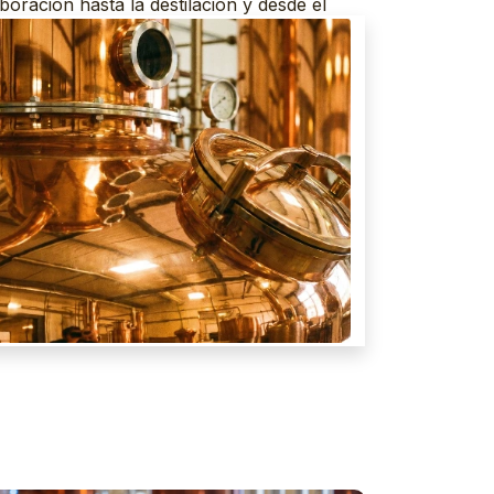
boración hasta la destilación y desde el
ido de la tienda en línea hasta la factura.