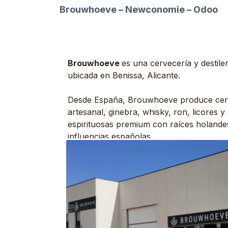
Brouwhoeve – Newconomie – Odoo
Brouwhoeve
es una cervecería y destiler
ubicada en Benissa, Alicante.
Desde España, Brouwhoeve produce ce
artesanal, ginebra, whisky, ron, licores y
espirituosas premium con raíces holande
influencias españolas.