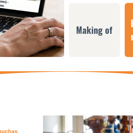
Making of
muchas