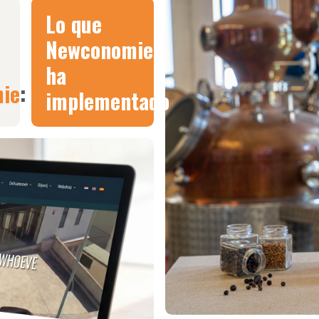
Lo que
Newconomie
ha
ie
:
implementado