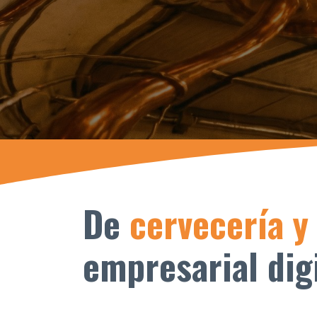
De
cervecería y 
empresarial digi