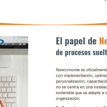
El papel de
N
de procesos suelt
Newconomie es oficialmen
con implementación, optimiz
personalización, capacitac
no se centra en una instala
sostenible que se adapte a
organización.