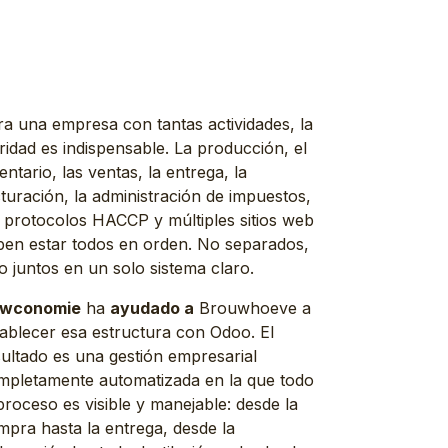
ra una empresa con tantas actividades, la
ridad es indispensable. La producción, el
entario, las ventas, la entrega, la
turación, la administración de impuestos,
s protocolos HACCP y múltiples sitios web
ben estar todos en orden. No separados,
o juntos en un solo sistema claro.
wconomie
ha
ayudado a
Brouwhoeve a
tablecer esa estructura con Odoo. El
sultado es una gestión empresarial
mpletamente automatizada en la que todo
proceso es visible y manejable: desde la
mpra hasta la entrega, desde la