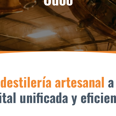
destilería artesanal
a
tal unificada y eficie