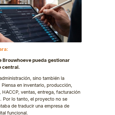
ara:
ue Brouwhoeve pueda gestionar
 central.
administración, sino también la
o. Piensa en inventario, producción,
s, HACCP, ventas, entrega, facturación
. Por lo tanto, el proyecto no se
rataba de traducir una empresa de
ital funcional.