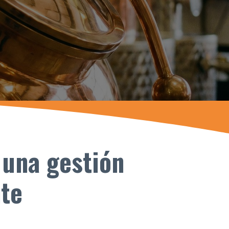
 una gestión
nte