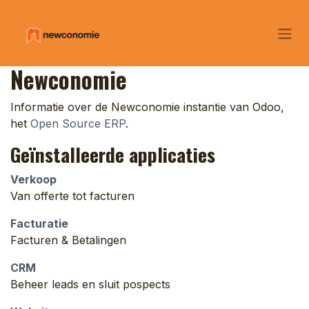
Overslaan naar inhoud
Newconomie
Informatie over de Newconomie instantie van Odoo,
het
Open Source ERP
.
Geïnstalleerde applicaties
Verkoop
Van offerte tot facturen
Facturatie
Facturen & Betalingen
CRM
Beheer leads en sluit pospects