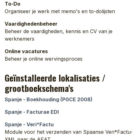
To-Do
Organiseer je werk met memo's en to-dolijsten
Vaardighedenbeheer
Beheer de vaardigheden, kennis en CV van je
werknemers
Online vacatures
Beheer je online wervingsproces
Geïnstalleerde lokalisaties /
grootboekschema's
Spanje - Boekhouding (PGCE 2008)
Spanje - Facturae EDI
Spanje - Veri*Factu
Module voor het verzenden van Spaanse Veri*Factu-
XML naar de AEAT