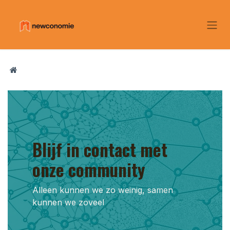
Overslaan naar inhoud
Blijf in contact met
onze community
Alleen kunnen we zo weinig, samen
kunnen we zoveel