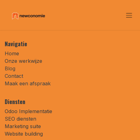
Overslaan naar inhoud
Navigatie
Home
Onze werkwijze
Blog
Contact
Maak een afspraak
Diensten
Odoo Implementatie
SEO diensten
Marketing suite
Website building